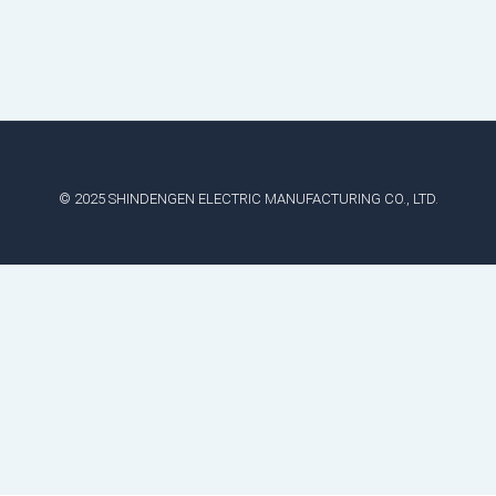
© 2025 SHINDENGEN ELECTRIC MANUFACTURING CO., LTD.