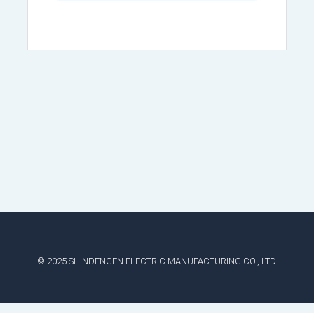
© 2025 SHINDENGEN ELECTRIC MANUFACTURING CO., LTD.