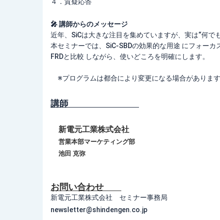
４．質疑応答
🎤 講師からのメッセージ
近年、SiCは大きな注目を集めていますが、実は“何でも
本セミナーでは、SiC-SBDの効果的な用途 にフォー
FRDと比較 しながら、使いどころを明確にします。
※プログラムは都合により変更になる場合がありま
講師
新電元工業株式会社
営業本部マーケティング部
池田 克弥
お問い合わせ
新電元工業株式会社 セミナー事務局
newsletter@shindengen.co.jp