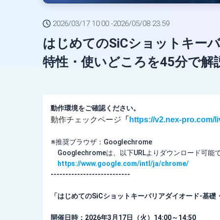
2026/03/17 10:00 -
2026/05/08 23:59
はじめてのSiCショットキー
特性・使いどころを45分で解説
動作環境をご確認ください。
動作チェックページ
「
https://v2.nex-pro.com/
※推奨ブラウザ：Googlechrome
Googlechromeは、以下URLよりダウンロード可能
https://www.google.com/intl/ja/chrome/
---------------------------
「
はじめてのSiCショットキーバリアダイオード-基礎
開催日時：2026年3月17日（火）14:00～14:50