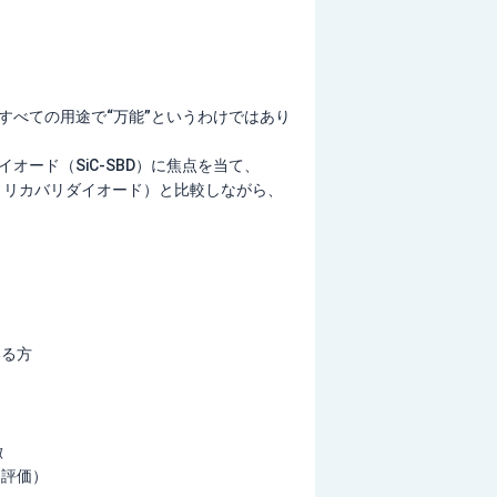
すべての用途で“万能”というわけではあり
オード（SiC-SBD）に焦点を当て、
トリカバリダイオード）と比較しながら、
いる方
徴
的評価）